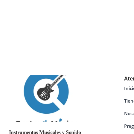
Ate
Inici
Tien
Noso
Preg
Instrumentos Musicales y Sonido