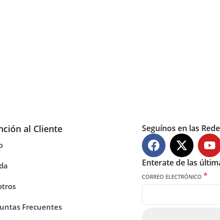
nción al Cliente
Seguínos en las Rede
o
Enterate de las últi
da
*
CORREO ELECTRÓNICO
tros
untas Frecuentes