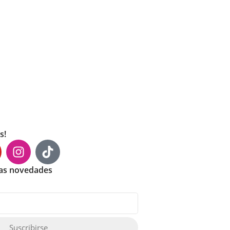
s!
mas novedades
Suscribirse