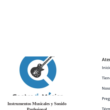
Ate
Inici
Tien
Noso
Preg
Instrumentos Musicales y Sonido
Térm
Profesional