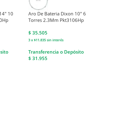
14″ 10
Aro De Bateria Dixon 10″ 6
40Hp
Torres 2.3Mm Pkt3106Hp
$
35.505
3 x $11.835
sin interés
sito
Transferencia o Depósito
$ 31.955