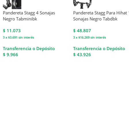
Pandereta Stagg 4 Sonajas
Pandereta Stagg Para Hihat
Negro Tabminibk
Sonajas Negro Tabdbk
$
11.073
$
48.807
3 x $3.691
sin interés
3 x $16.269
sin interés
Transferencia o Depósito
Transferencia o Depósito
$ 9.966
$ 43.926