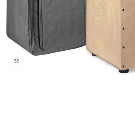
Haga clic para ampliar