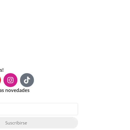
s!
mas novedades
Suscribirse