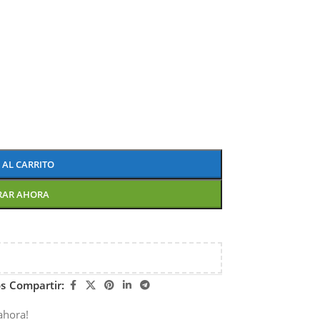
 AL CARRITO
RAR AHORA
os
Compartir:
ahora!