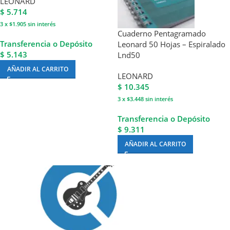
LEONARD
$
5.714
3 x $1.905
sin interés
Cuaderno Pentagramado
Transferencia o Depósito
Leonard 50 Hojas – Espiralado
$ 5.143
Lnd50
AÑADIR AL CARRITO
LEONARD
$
10.345
3 x $3.448
sin interés
Transferencia o Depósito
$ 9.311
AÑADIR AL CARRITO