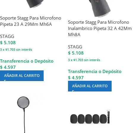
Soporte Stagg Para Microfono
Soporte Stagg Para Microfono
Pipeta 23 A 29Mm Mh6A
Inalambrico Pipeta 32 A 42Mm
Mh8A
STAGG
$
5.108
STAGG
3 x $1.703
sin interés
$
5.108
3 x $1.703
sin interés
Transferencia o Depósito
$ 4.597
Transferencia o Depósito
AÑADIR AL CARRITO
$ 4.597
AÑADIR AL CARRITO