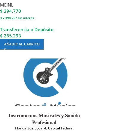
MEINL
$
294.770
3 x $98.257
sin interés
Transferencia o Depósito
$ 265.293
AÑADIR AL CARRITO
Instrumentos Musicales y Sonido
Profesional
Florida 362 Local 4, Capital Federal