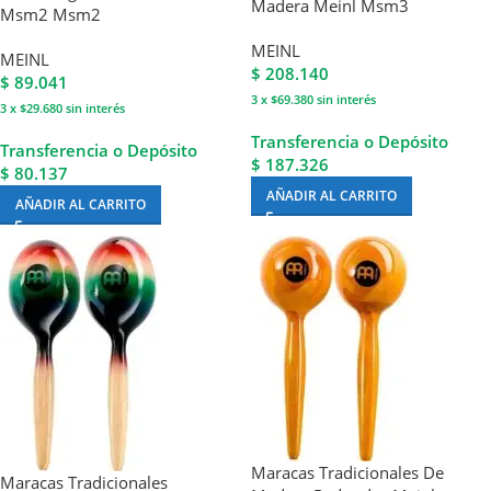
Madera Meinl Msm3
Msm2 Msm2
MEINL
MEINL
$
208.140
$
89.041
3 x $69.380
sin interés
3 x $29.680
sin interés
Transferencia o Depósito
Transferencia o Depósito
$ 187.326
$ 80.137
AÑADIR AL CARRITO
AÑADIR AL CARRITO
Maracas Tradicionales De
Maracas Tradicionales