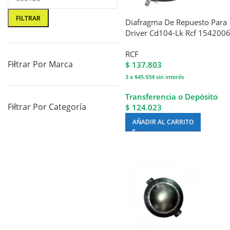
FILTRAR
Diafragma De Repuesto Para
Driver Cd104-Lk Rcf 154200
RCF
Filtrar Por Marca
$
137.803
3 x $45.934
sin interés
Transferencia o Depósito
Filtrar Por Categoría
$ 124.023
AÑADIR AL CARRITO