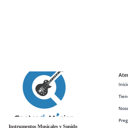
Ate
Inici
Tien
Noso
Preg
Instrumentos Musicales y Sonido