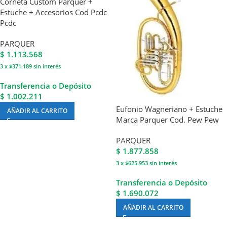
Corneta Custom Parquer +
Estuche + Accesorios Cod Pcdc
Pcdc
PARQUER
$
1.113.568
3 x $371.189
sin interés
Transferencia o Depósito
$ 1.002.211
Eufonio Wagneriano + Estuche
AÑADIR AL CARRITO
Marca Parquer Cod. Pew Pew
PARQUER
$
1.877.858
3 x $625.953
sin interés
Transferencia o Depósito
$ 1.690.072
AÑADIR AL CARRITO