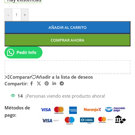
-
+
AÑADIR AL CARRITO
COMPRAR AHORA
Pedir Info
Comparar
Añadir a la lista de deseos
Compartir:
14
¡Personas viendo este producto ahora!
Métodos de
pago: