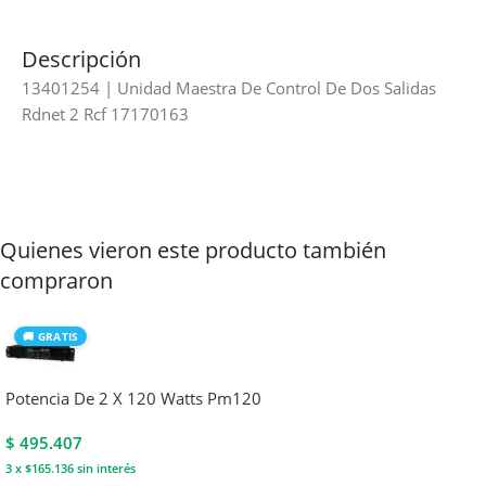
Descripción
13401254 | Unidad Maestra De Control De Dos Salidas
Rdnet 2 Rcf 17170163
Quienes vieron este producto también
compraron
🚚 GRATIS
Potencia De 2 X 120 Watts Pm120
$
495.407
3 x $165.136
sin interés