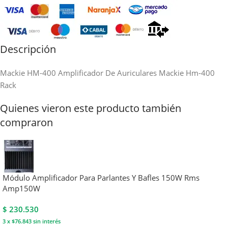
Descripción
Mackie HM-400 Amplificador De Auriculares Mackie Hm-400
Rack
Quienes vieron este producto también
compraron
Módulo Amplificador Para Parlantes Y Bafles 150W Rms
Amp150W
$
230.530
3 x $76.843
sin interés