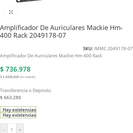
Haga clic para ampliar
Amplificador De Auriculares Mackie Hm-
400 Rack 2049178-07
SKU:
IMMC 2049178-07
Amplificador De Auriculares Mackie Hm-400 Rack
$
736.978
3 x $245.659
sin interés
Transferencia o Depósito
$ 663.280
Hay existencias
Hay existencias
-
+