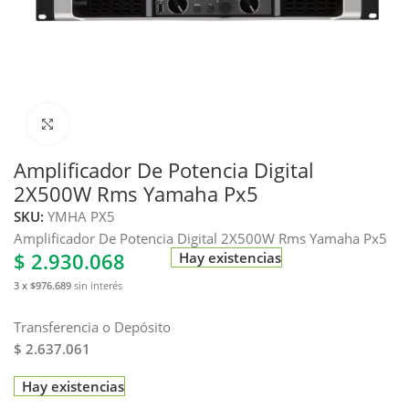
Haga clic para ampliar
Amplificador De Potencia Digital
2X500W Rms Yamaha Px5
SKU:
YMHA PX5
Amplificador De Potencia Digital 2X500W Rms Yamaha Px5
$
2.930.068
Hay existencias
3 x $976.689
sin interés
Transferencia o Depósito
$ 2.637.061
Hay existencias