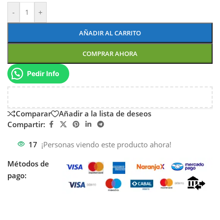
-
+
AÑADIR AL CARRITO
COMPRAR AHORA
Pedir Info
Comparar
Añadir a la lista de deseos
Compartir:
17
¡Personas viendo este producto ahora!
Métodos de
pago: