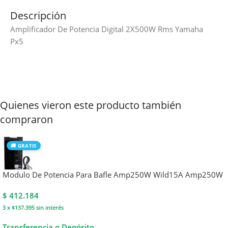
Descripción
Amplificador De Potencia Digital 2X500W Rms Yamaha
Px5
Quienes vieron este producto también
compraron
🚚 GRATIS
Modulo De Potencia Para Bafle Amp250W Wild15A Amp250W
$
412.184
3 x $137.395
sin interés
Transferencia o Depósito