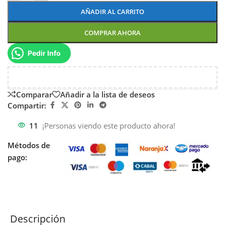
AÑADIR AL CARRITO
COMPRAR AHORA
Pedir Info
Comparar
Añadir a la lista de deseos
Compartir:
11
¡Personas viendo este producto ahora!
Métodos de
pago:
Descripción