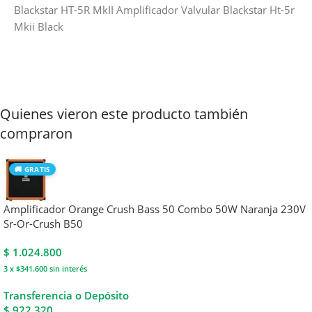
Blackstar HT-5R MkII Amplificador Valvular Blackstar Ht-5r
Mkii Black
Quienes vieron este producto también
compraron
🚚 GRATIS
Amplificador Orange Crush Bass 50 Combo 50W Naranja 230V
Sr-Or-Crush B50
$
1.024.800
3 x $341.600
sin interés
Transferencia o Depósito
$ 922.320