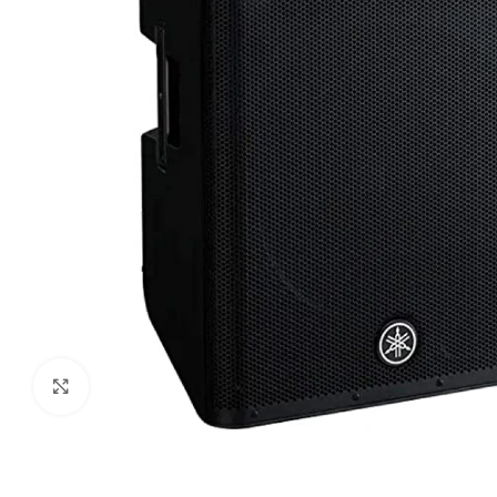
Haga clic para ampliar