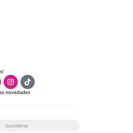
s!
mas novedades
Suscribirse