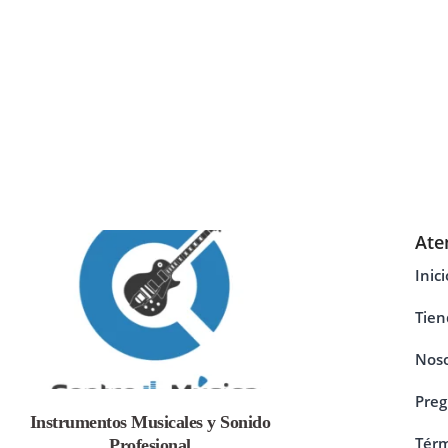
Ate
Inici
Tien
Noso
Preg
Instrumentos Musicales y Sonido
Térm
Profesional