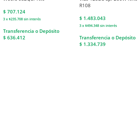
R108
$
707.124
$
1.483.043
3 x $235.708
sin interés
3 x $494.348
sin interés
Transferencia o Depósito
$ 636.412
Transferencia o Depósito
$ 1.334.739