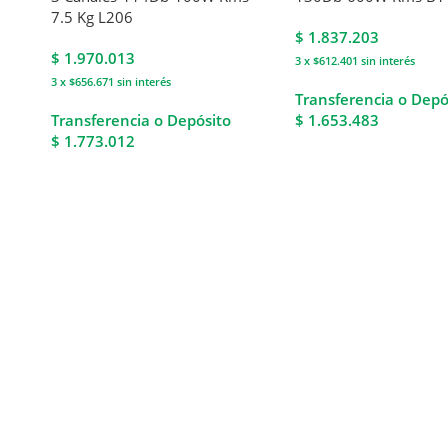
7.5 Kg L206
$
1.837.203
$
1.970.013
3 x $612.401
sin interés
3 x $656.671
sin interés
Transferencia o Depó
Transferencia o Depósito
$ 1.653.483
$ 1.773.012