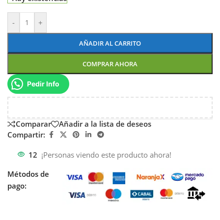
-
+
AÑADIR AL CARRITO
COMPRAR AHORA
Pedir Info
Comparar
Añadir a la lista de deseos
Compartir:
12
¡Personas viendo este producto ahora!
Métodos de
pago: