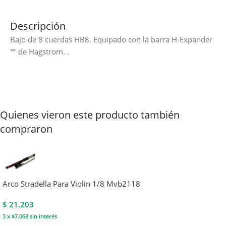
Descripción
Bajo de 8 cuerdas HB8. Equipado con la barra H-Expander
™ de Hagstrom. .
Quienes vieron este producto también
compraron
Arco Stradella Para Violin 1/8 Mvb2118
$
21.203
3 x $7.068
sin interés