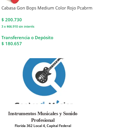
Cabasa Gon Bops Medium Color Rojo Pcabrm
$
200.730
3 x $66.910
sin interés
Transferencia o Depósito
$ 180.657
Instrumentos Musicales y Sonido
Profesional
Florida 362 Local 4, Capital Federal