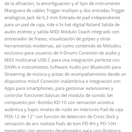
de la afinación, la amortiguación y el tipo de instrumento
Manguera de cables Trigger multipin y dos entradas Trigger
analógicas Jack de 6,3 mm Entrada de pad independiente
para un pad de caja, ride o hi-hat digital Roland Salida de
audio estéreo y salida MIDI Módulo Coach integrado con
entrenador de frases, visualización de golpes y otras
herramientas modernas, así como contenido de Melodics
exclusivo para usuarios de V-Drums Conexión de audio y
MIDI multicanal USB-C para una integración perfecta con
DAWs e instrumentos Software Audio por Bluetooth para
Streaming de música y pistas de acompañamiento desde un
dispositivo móvil Conexión inalámbrica e integración con
Apps para smartphones, para gestionar extensiones y
controlar funciones básicas del módulo de sonido Set
compuesto por: Bombo KD-10 con sensación acústica
auténtica y bajos niveles de ruido en interiores Pad de caja
PDX-12 de 12″ con función de detección de Cross Stick y
sensación de aro realista Pads de tom PD-8H y PD-10H
mejorados con sensores desalineados para una dinámica