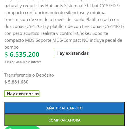
natural y reducir los Hotspots Sistema de hi-hat CY-5/FD-9
compacto con funcionamiento silencioso y mínima
transmisión de sonido a través del suelo Platillo crash con
dos zonas (CY-12C-T) y platillo ride con tres zonas (CY-14R-T),
con peso acústico realista y control «Choke» Soporte
compacto MDS Soporte MDS-Compact NO incluye pedal de
bombo
$
6.535.200
Hay existencias
3 x $2.178.400
sin interés
Transferencia o Depósito
$ 5.881.680
Hay existencias
AÑADIR AL CARRITO
COMPRAR AHORA