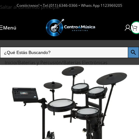
Contáctanos! • Tel (011) 6346-0366 • Whats App 1123969205
Saltar al contenido principal
Menú
Inicio
/
Baterías y Percusión
/
Baterías Electrónicas