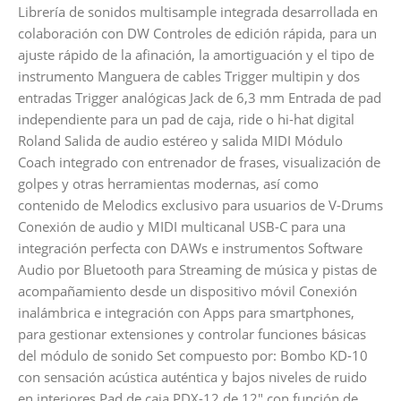
Librería de sonidos multisample integrada desarrollada en
colaboración con DW Controles de edición rápida, para un
ajuste rápido de la afinación, la amortiguación y el tipo de
instrumento Manguera de cables Trigger multipin y dos
entradas Trigger analógicas Jack de 6,3 mm Entrada de pad
independiente para un pad de caja, ride o hi-hat digital
Roland Salida de audio estéreo y salida MIDI Módulo
Coach integrado con entrenador de frases, visualización de
golpes y otras herramientas modernas, así como
contenido de Melodics exclusivo para usuarios de V-Drums
Conexión de audio y MIDI multicanal USB-C para una
integración perfecta con DAWs e instrumentos Software
Audio por Bluetooth para Streaming de música y pistas de
acompañamiento desde un dispositivo móvil Conexión
inalámbrica e integración con Apps para smartphones,
para gestionar extensiones y controlar funciones básicas
del módulo de sonido Set compuesto por: Bombo KD-10
con sensación acústica auténtica y bajos niveles de ruido
en interiores Pad de caja PDX-12 de 12″ con función de