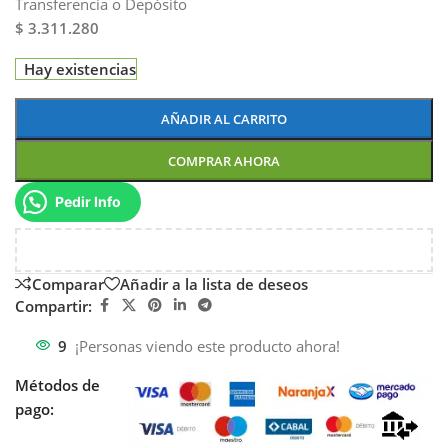
Transferencia o Depósito
$ 3.311.280
Hay existencias
AÑADIR AL CARRITO
COMPRAR AHORA
Pedir Info
Comparar
Añadir a la lista de deseos
Compartir:
9
¡Personas viendo este producto ahora!
Métodos de
pago: