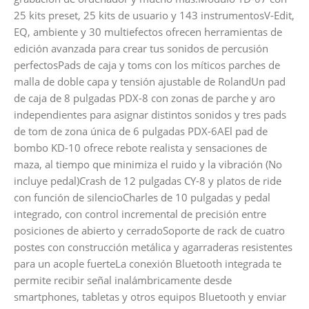
25 kits preset, 25 kits de usuario y 143 instrumentosV-Edit,
EQ, ambiente y 30 multiefectos ofrecen herramientas de
edición avanzada para crear tus sonidos de percusión
perfectosPads de caja y toms con los míticos parches de
malla de doble capa y tensión ajustable de RolandUn pad
de caja de 8 pulgadas PDX-8 con zonas de parche y aro
independientes para asignar distintos sonidos y tres pads
de tom de zona única de 6 pulgadas PDX-6AEl pad de
bombo KD-10 ofrece rebote realista y sensaciones de
maza, al tiempo que minimiza el ruido y la vibración (No
incluye pedal)Crash de 12 pulgadas CY-8 y platos de ride
con función de silencioCharles de 10 pulgadas y pedal
integrado, con control incremental de precisión entre
posiciones de abierto y cerradoSoporte de rack de cuatro
postes con construcción metálica y agarraderas resistentes
para un acople fuerteLa conexión Bluetooth integrada te
permite recibir señal inalámbricamente desde
smartphones, tabletas y otros equipos Bluetooth y enviar