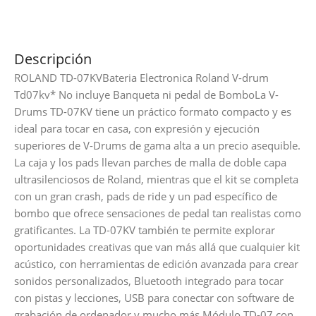
Descripción
ROLAND TD-07KVBateria Electronica Roland V-drum
Td07kv* No incluye Banqueta ni pedal de BomboLa V-
Drums TD-07KV tiene un práctico formato compacto y es
ideal para tocar en casa, con expresión y ejecución
superiores de V-Drums de gama alta a un precio asequible.
La caja y los pads llevan parches de malla de doble capa
ultrasilenciosos de Roland, mientras que el kit se completa
con un gran crash, pads de ride y un pad específico de
bombo que ofrece sensaciones de pedal tan realistas como
gratificantes. La TD-07KV también te permite explorar
oportunidades creativas que van más allá que cualquier kit
acústico, con herramientas de edición avanzada para crear
sonidos personalizados, Bluetooth integrado para tocar
con pistas y lecciones, USB para conectar con software de
grabación de ordenador y mucho más.Módulo TD-07 con