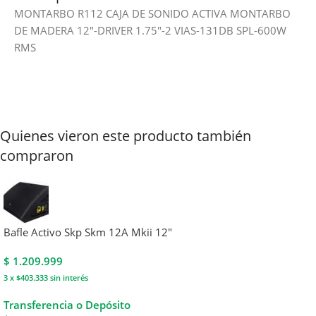
MONTARBO R112 CAJA DE SONIDO ACTIVA MONTARBO
DE MADERA 12″-DRIVER 1.75″-2 VIAS-131DB SPL-600W
RMS
Quienes vieron este producto también
compraron
Bafle Activo Skp Skm 12A Mkii 12″
$
1.209.999
3 x $403.333
sin interés
Transferencia o Depósito