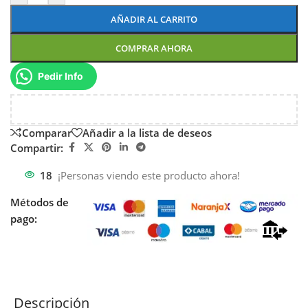
AÑADIR AL CARRITO
COMPRAR AHORA
Pedir Info
Comparar
Añadir a la lista de deseos
Compartir:
18
¡Personas viendo este producto ahora!
Métodos de
pago:
Descripción