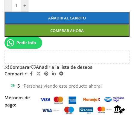
-
+
AÑADIR AL CARRITO
COMPRAR AHORA
Pedir Info
Comparar
Añadir a la lista de deseos
Compartir:
5
¡Personas viendo este producto ahora!
Métodos de
pago: