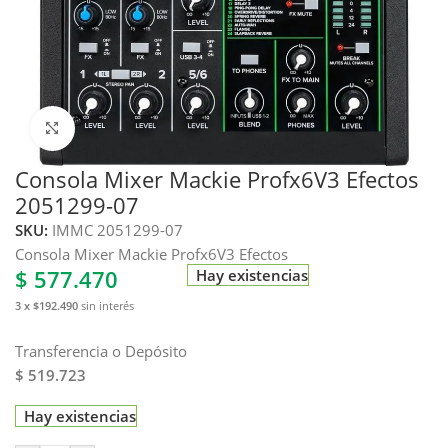
Haga clic para ampliar
Consola Mixer Mackie Profx6V3 Efectos
2051299-07
SKU:
IMMC 2051299-07
Consola Mixer Mackie Profx6V3 Efectos
$
577.470
Hay existencias
3 x $192.490
sin interés
Transferencia o Depósito
$ 519.723
Hay existencias