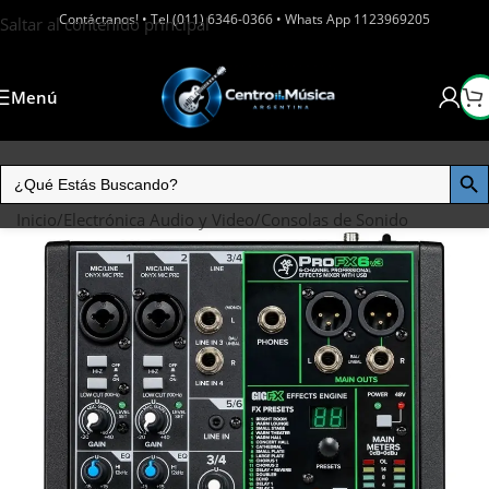
Contáctanos! • Tel (011) 6346-0366 • Whats App 1123969205
Saltar al contenido principal
Menú
Inicio
/
Electrónica Audio y Video
/
Consolas de Sonido