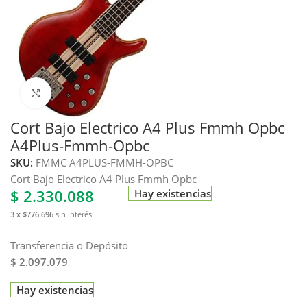
Haga clic para ampliar
Cort Bajo Electrico A4 Plus Fmmh Opbc
A4Plus-Fmmh-Opbc
SKU:
FMMC A4PLUS-FMMH-OPBC
Cort Bajo Electrico A4 Plus Fmmh Opbc
$
2.330.088
Hay existencias
3 x $776.696
sin interés
Transferencia o Depósito
$ 2.097.079
Hay existencias