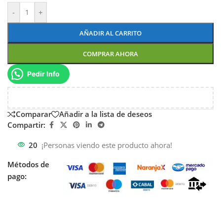
-
+
AÑADIR AL CARRITO
COMPRAR AHORA
Pedir Info
Comparar
Añadir a la lista de deseos
Compartir:
20
¡Personas viendo este producto ahora!
Métodos de
pago: