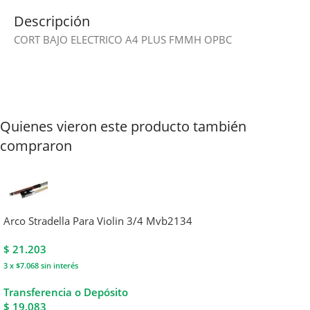
Descripción
CORT BAJO ELECTRICO A4 PLUS FMMH OPBC
Quienes vieron este producto también
compraron
Arco Stradella Para Violin 3/4 Mvb2134
$
21.203
3 x $7.068
sin interés
Transferencia o Depósito
$ 19.083