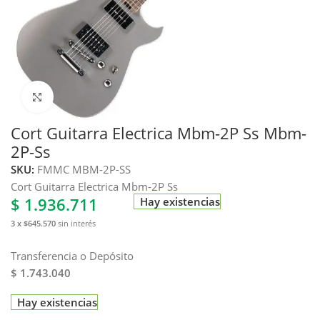
Haga clic para ampliar
Cort Guitarra Electrica Mbm-2P Ss Mbm-
2P-Ss
SKU:
FMMC MBM-2P-SS
Cort Guitarra Electrica Mbm-2P Ss
$
1.936.711
Hay existencias
3 x $645.570
sin interés
Transferencia o Depósito
$ 1.743.040
Hay existencias