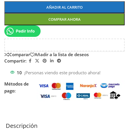
AÑADIR AL CARRITO
COMPRAR AHORA
Pedir Info
Comparar
Añadir a la lista de deseos
Compartir:
10
¡Personas viendo este producto ahora!
Métodos de
pago:
Descripción