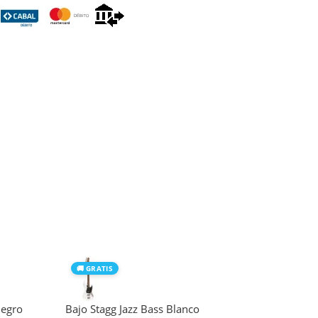
🚚 GRATIS
Negro
Bajo Stagg Jazz Bass Blanco