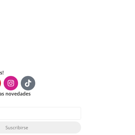
s!
mas novedades
Suscribirse