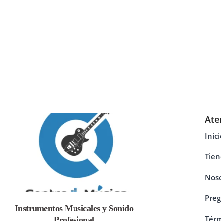
Ate
Inici
Tien
Noso
Preg
Instrumentos Musicales y Sonido
Térm
Profesional