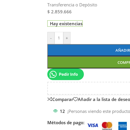
Transferencia o Depósito
$ 2.859.666
Hay existencias
-
+
AÑADIR
COMP
Pedir Info
Comparar
Añadir a la lista de dese
12
¡Personas viendo este producto
Métodos de pago: