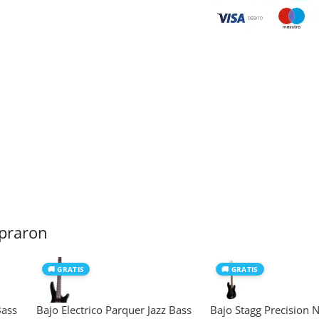
praron
🚚 GRATIS
🚚 GRATIS
Bass
Bajo Electrico Parquer Jazz Bass
Bajo Stagg Precision 