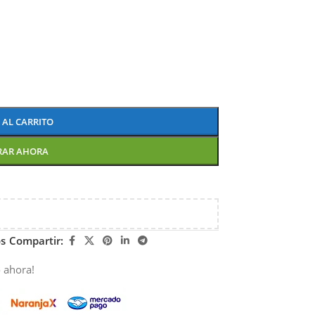
 AL CARRITO
RAR AHORA
os
Compartir:
 ahora!