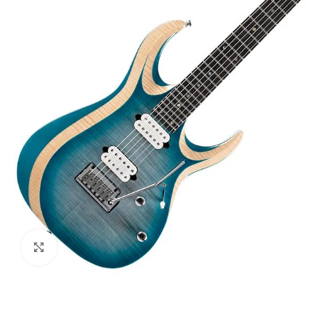
Haga clic para ampliar