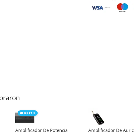
praron
🚚 GRATIS
Amplificador De Potencia
Amplificador De Auric