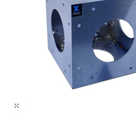
Haga clic para ampliar