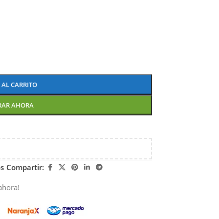
 AL CARRITO
RAR AHORA
os
Compartir:
ahora!