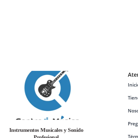
Ate
Inici
Tien
Noso
Preg
Instrumentos Musicales y Sonido
Térm
Profesional