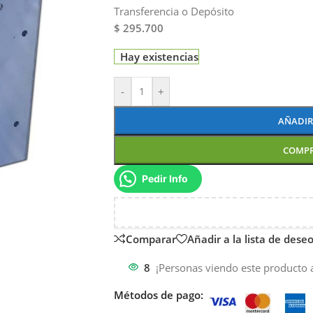
Transferencia o Depósito
$ 295.700
Hay existencias
-
+
AÑADIR
COMP
Pedir Info
Comparar
Añadir a la lista de dese
8
¡Personas viendo este producto 
Métodos de pago: