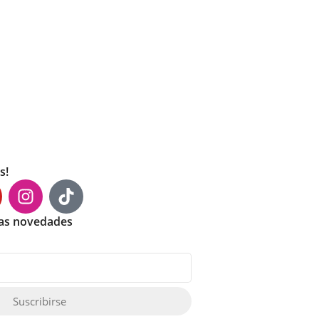
s!
mas novedades
Suscribirse