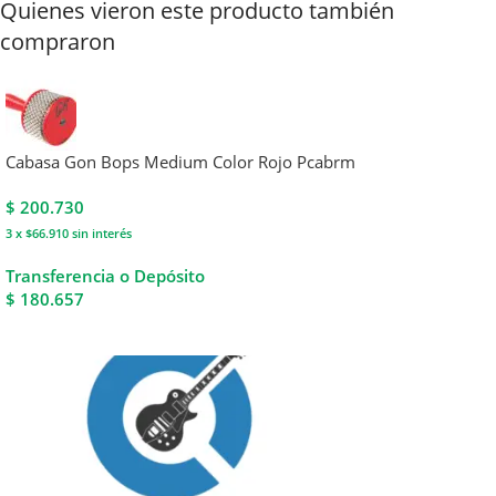
Quienes vieron este producto también
compraron
Cabasa Gon Bops Medium Color Rojo Pcabrm
$
200.730
3 x $66.910
sin interés
Transferencia o Depósito
$ 180.657