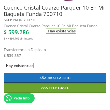
Cuenco Cristal Cuarzo Parquer 10 En Mi
Baqueta Funda 700710
SKU:
PRQR 700710
Cuenco Cristal Cuarzo Parquer 10 En Mi Baqueta Funda
$
599.286
Hay existencias
3 x $199.762
sin interés
Transferencia o Depósito
$ 539.357
Hay existencias
AÑADIR AL CARRITO
COMPRAR AHORA
Pedir Info