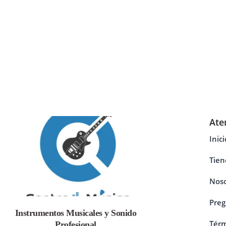
Ate
Inici
Tien
Noso
Preg
Instrumentos Musicales y Sonido
Térm
Profesional