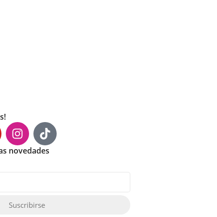
s!
mas novedades
Suscribirse