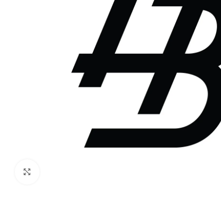
Haga clic para ampliar