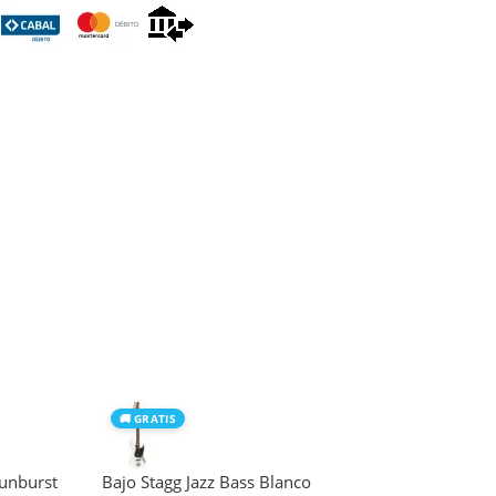
🚚 GRATIS
Sunburst
Bajo Stagg Jazz Bass Blanco