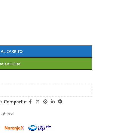
 AL CARRITO
RAR AHORA
os
Compartir:
 ahora!