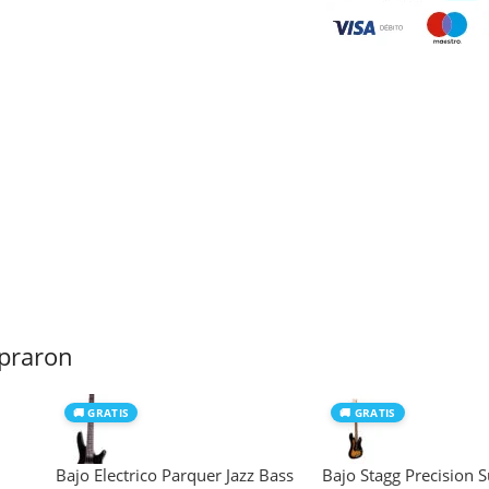
praron
🚚 GRATIS
🚚 GRATIS
Bajo Electrico Parquer Jazz Bass
Bajo Stagg Precision 