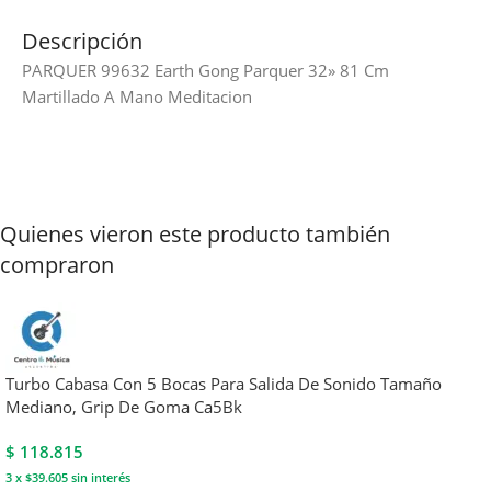
Descripción
PARQUER 99632 Earth Gong Parquer 32» 81 Cm
Martillado A Mano Meditacion
Quienes vieron este producto también
compraron
Turbo Cabasa Con 5 Bocas Para Salida De Sonido Tamaño
Mediano, Grip De Goma Ca5Bk
$
118.815
3 x $39.605
sin interés