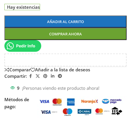
Hay existencias
AÑADIR AL CARRITO
COMPRAR AHORA
Pedir Info
Comparar
Añadir a la lista de deseos
Compartir:
9
¡Personas viendo este producto ahora!
Métodos de
pago: