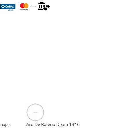
onajas
Aro De Bateria Dixon 14″ 6