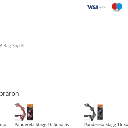
W-Bag-Sop-R
praron
Rojo
Pandereta Stagg 16 Sonajas
Pandereta Stagg 16 S