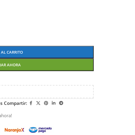
 AL CARRITO
RAR AHORA
os
Compartir:
ahora!