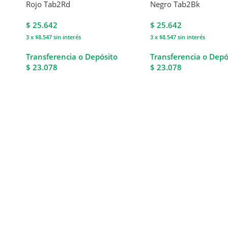
Rojo Tab2Rd
Negro Tab2Bk
$
25.642
$
25.642
3 x $8.547
sin interés
3 x $8.547
sin interés
Transferencia o Depósito
Transferencia o Depó
$ 23.078
$ 23.078