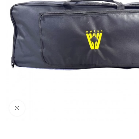
Haga clic para ampliar