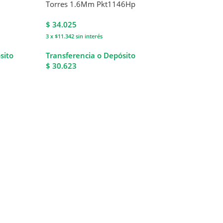
Torres 1.6Mm Pkt1146Hp
$
34.025
3 x $11.342
sin interés
sito
Transferencia o Depósito
$ 30.623