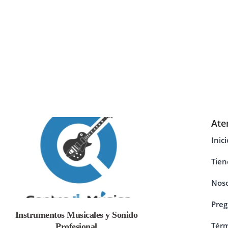
Ate
Inici
Tien
Noso
Preg
Instrumentos Musicales y Sonido
Térm
Profesional