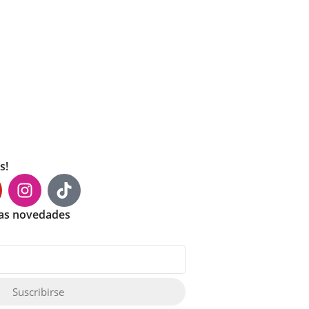
s!
mas novedades
Suscribirse