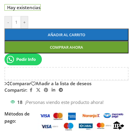
Hay existencias
-
+
AÑADIR AL CARRITO
COMPRAR AHORA
Pedir Info
Comparar
Añadir a la lista de deseos
Compartir:
18
¡Personas viendo este producto ahora!
Métodos de
pago: