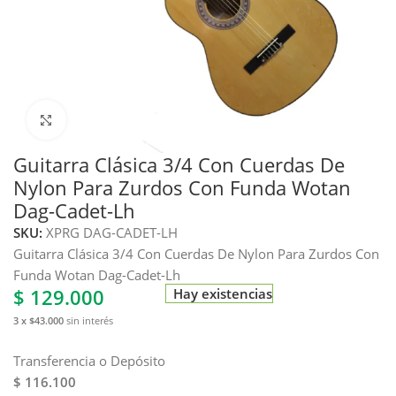
Haga clic para ampliar
Guitarra Clásica 3/4 Con Cuerdas De
Nylon Para Zurdos Con Funda Wotan
Dag-Cadet-Lh
SKU:
XPRG DAG-CADET-LH
Guitarra Clásica 3/4 Con Cuerdas De Nylon Para Zurdos Con
Funda Wotan Dag-Cadet-Lh
$
129.000
Hay existencias
3 x $43.000
sin interés
Transferencia o Depósito
$ 116.100