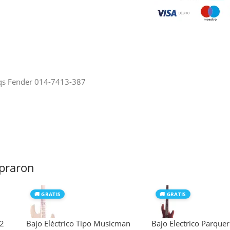
 Tqs Fender 014-7413-387
praron
🚚 GRATIS
🚚 GRATIS
/2
Bajo Eléctrico Tipo Musicman
Bajo Electrico Parque