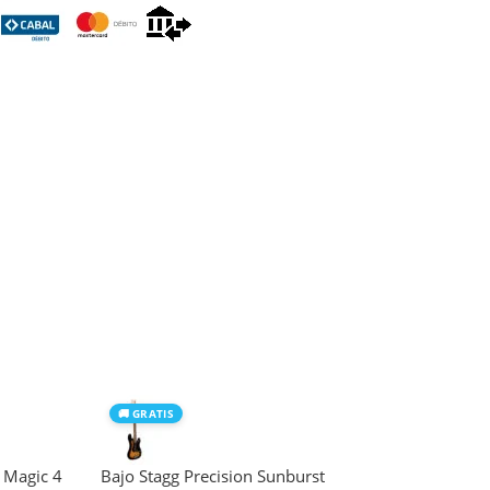
🚚 GRATIS
r Magic 4
Bajo Stagg Precision Sunburst