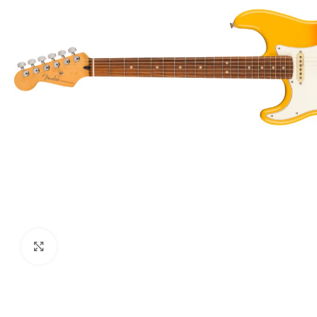
Haga clic para ampliar