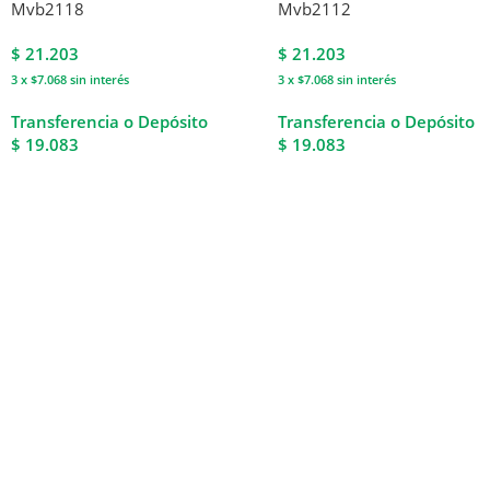
Mvb2118
Mvb2112
$
21.203
$
21.203
3 x $7.068
sin interés
3 x $7.068
sin interés
Transferencia o Depósito
Transferencia o Depósito
$ 19.083
$ 19.083