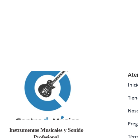
Ate
Inici
Tien
Noso
Preg
Instrumentos Musicales y Sonido
Térm
Profesional