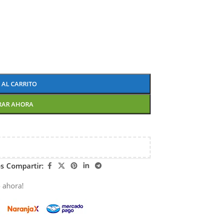
 AL CARRITO
RAR AHORA
os
Compartir:
 ahora!