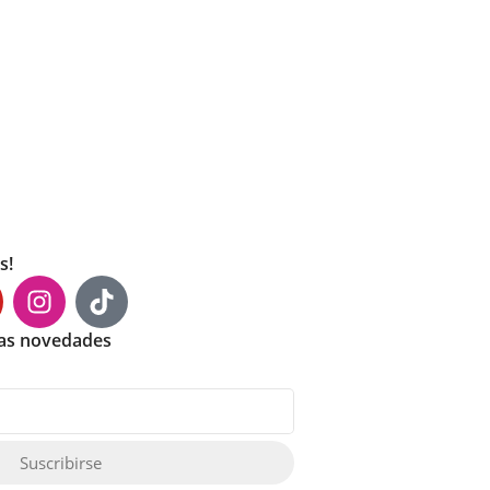
s!
mas novedades
Suscribirse