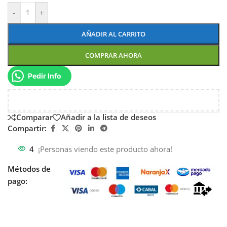
-
+
AÑADIR AL CARRITO
COMPRAR AHORA
Pedir Info
Comparar
Añadir a la lista de deseos
Compartir:
4
¡Personas viendo este producto ahora!
Métodos de
pago: