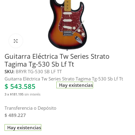
Haga clic para ampliar
Guitarra Eléctrica Tw Series Strato
Tagima Tg-530 Sb Lf Tt
SKU:
BRYR TG-530 SB LF TT
Guitarra Eléctrica Tw Series Strato Tagima Tg-530 Sb Lf Tt
$
543.585
Hay existencias
3 x $181.195
sin interés
Transferencia o Depósito
$ 489.227
Hay existencias