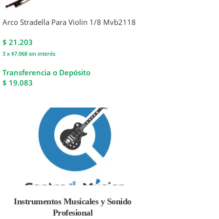
Arco Stradella Para Violin 1/8 Mvb2118
$
21.203
3 x $7.068
sin interés
Transferencia o Depósito
$ 19.083
Instrumentos Musicales y Sonido
Profesional