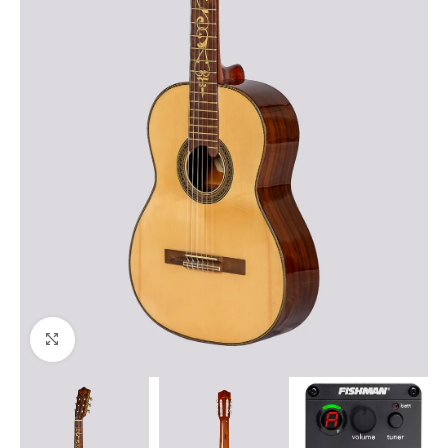
Haga clic para ampliar