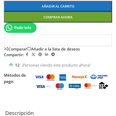
AÑADIR AL CARRITO
COMPRAR AHORA
Pedir Info
Comparar
Añadir a la lista de deseos
Compartir:
12
¡Personas viendo este producto ahora!
Métodos de
pago:
Descripción