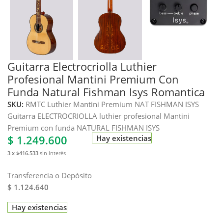
Guitarra Electrocriolla Luthier
Profesional Mantini Premium Con
Funda Natural Fishman Isys Romantica
SKU:
RMTC Luthier Mantini Premium NAT FISHMAN ISYS
Guitarra ELECTROCRIOLLA luthier profesional Mantini
Premium con funda NATURAL FISHMAN ISYS
$
1.249.600
Hay existencias
3 x $416.533
sin interés
Transferencia o Depósito
$ 1.124.640
Hay existencias