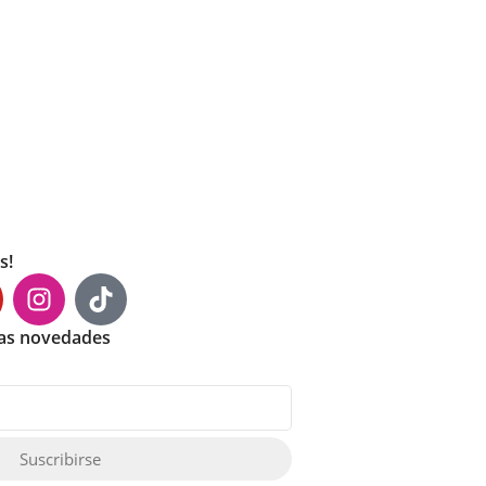
s!
mas novedades
Suscribirse