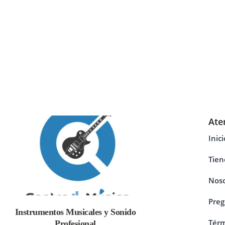
Ate
Inici
Tien
Noso
Preg
Instrumentos Musicales y Sonido
Térm
Profesional