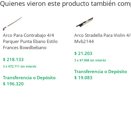
Quienes vieron este producto también com
Arco Para Contrabajo 4/4
Arco Stradella Para Violin 4
Parquer Punta Ebano Estilo
Mvb2144
Frances Bowdbebano
$
21.203
$
218.133
3 x $7.068
sin interés
3 x $72.711
sin interés
Transferencia o Depósito
Transferencia o Depósito
$ 19.083
$ 196.320