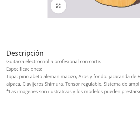
Haga clic para ampliar
Descripción
Guitarra electrocriolla profesional con corte.
Especificaciones:
Tapa: pino abeto alemán macizo, Aros y fondo: jacarandá de Ba
alpaca, Clavijeros Shimura, Tensor regulable, Sistema de ampl
*Las imágenes son ilustrativas y los modelos pueden prestars