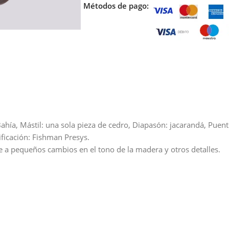
Métodos de pago:
hía, Mástil: una sola pieza de cedro, Diapasón: jacarandá, Puent
ificación: Fishman Presys.
e a pequeños cambios en el tono de la madera y otros detalles.