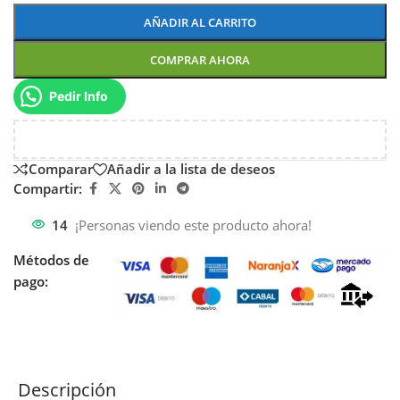
AÑADIR AL CARRITO
COMPRAR AHORA
Pedir Info
Comparar
Añadir a la lista de deseos
Compartir:
14
¡Personas viendo este producto ahora!
Métodos de
pago:
Descripción