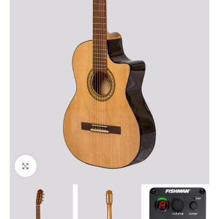
Haga clic para ampliar