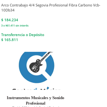
Arco Contrabajo 4/4 Segovia Profesional Fibra Carbono Vcb-
10Db34
$
184.234
3 x $61.411
sin interés
Transferencia o Depósito
$ 165.811
Instrumentos Musicales y Sonido
Profesional