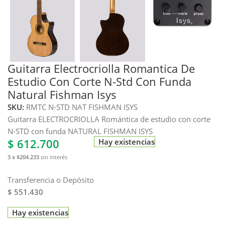
Guitarra Electrocriolla Romantica De
Estudio Con Corte N-Std Con Funda
Natural Fishman Isys
SKU:
RMTC N-STD NAT FISHMAN ISYS
Guitarra ELECTROCRIOLLA Romántica de estudio con corte
N-STD con funda NATURAL FISHMAN ISYS
$
612.700
Hay existencias
3 x $204.233
sin interés
Transferencia o Depósito
$ 551.430
Hay existencias