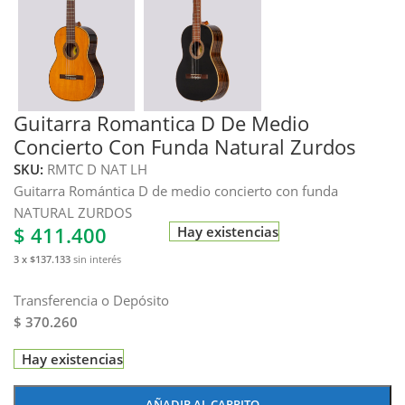
Guitarra Romantica D De Medio
Concierto Con Funda Natural Zurdos
SKU:
RMTC D NAT LH
Guitarra Romántica D de medio concierto con funda
NATURAL ZURDOS
$
411.400
Hay existencias
3 x $137.133
sin interés
Transferencia o Depósito
$ 370.260
Hay existencias
AÑADIR AL CARRITO