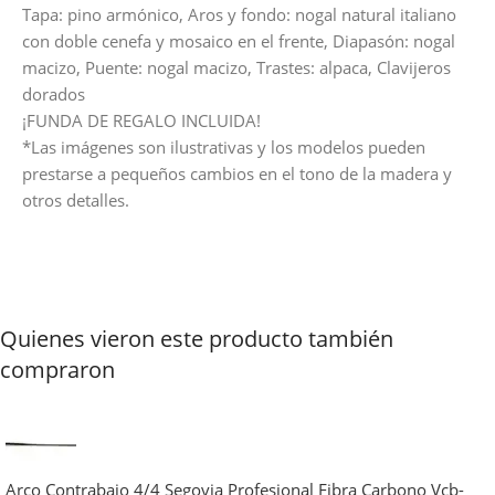
Tapa: pino armónico, Aros y fondo: nogal natural italiano
con doble cenefa y mosaico en el frente, Diapasón: nogal
macizo, Puente: nogal macizo, Trastes: alpaca, Clavijeros
dorados
¡FUNDA DE REGALO INCLUIDA!
*Las imágenes son ilustrativas y los modelos pueden
prestarse a pequeños cambios en el tono de la madera y
otros detalles.
Quienes vieron este producto también
compraron
Arco Contrabajo 4/4 Segovia Profesional Fibra Carbono Vcb-