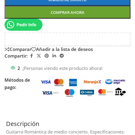
COMPRAR AHORA
Pedir Info
Comparar
Añadir a la lista de deseos
Compartir:
2
¡Personas viendo este producto ahora!
Métodos de
pago:
Descripción
Guitarra Romántica de medio concierto. Especificaciones: