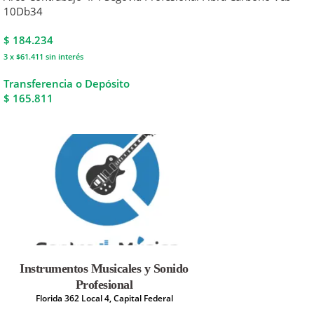
10Db34
$
184.234
3 x $61.411
sin interés
Transferencia o Depósito
$ 165.811
Instrumentos Musicales y Sonido
Profesional
Florida 362 Local 4, Capital Federal