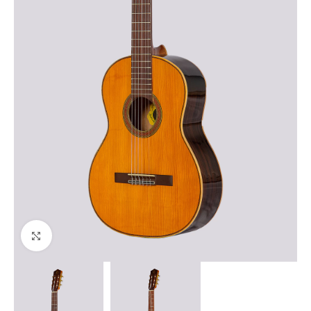
Haga clic para ampliar