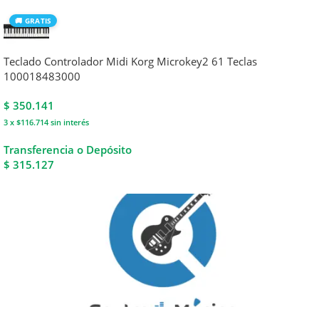
🚚 GRATIS
Teclado Controlador Midi Korg Microkey2 61 Teclas
100018483000
$
350.141
3 x $116.714
sin interés
Transferencia o Depósito
$ 315.127