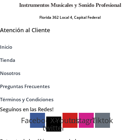
Instrumentos Musicales y Sonido Profesional
Florida 362 Local 4, Capital Federal
Atención al Cliente
Inicio
Tienda
Nosotros
Preguntas Frecuentes
Términos y Condiciones
Seguínos en las Redes!
Facebook
X-
Youtube
Instagram
Tiktok
twitter