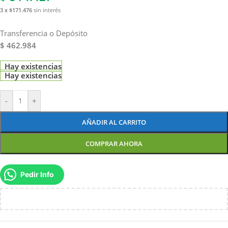
3 x $171.476
sin interés
Transferencia o Depósito
$ 462.984
Hay existencias
Hay existencias
-
+
AÑADIR AL CARRITO
COMPRAR AHORA
Pedir Info