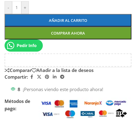
-
+
AÑADIR AL CARRITO
COMPRAR AHORA
Pedir Info
Comparar
Añadir a la lista de deseos
Compartir:
8
¡Personas viendo este producto ahora!
Métodos de
pago: