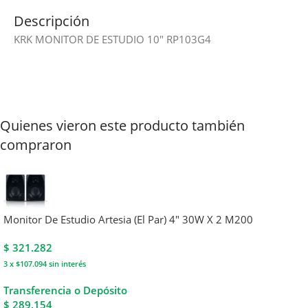
Descripción
KRK MONITOR DE ESTUDIO 10″ RP103G4
Quienes vieron este producto también
compraron
Monitor De Estudio Artesia (El Par) 4″ 30W X 2 M200
$
321.282
3 x $107.094
sin interés
Transferencia o Depósito
$ 289.154