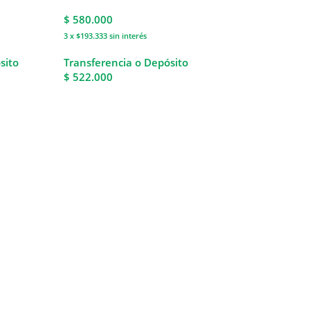
$
580.000
3 x $193.333
sin interés
sito
Transferencia o Depósito
$ 522.000