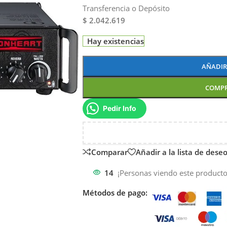
Transferencia o Depósito
$ 2.042.619
Hay existencias
AÑADIR
COMP
Pedir Info
Comparar
Añadir a la lista de dese
14
¡Personas viendo este producto
Métodos de pago: