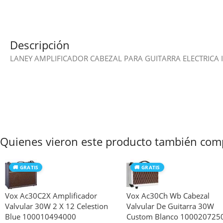
Descripción
LANEY AMPLIFICADOR CABEZAL PARA GUITARRA ELECTRICA
Quienes vieron este producto también com
🚚 GRATIS
🚚 GRATIS
Vox Ac30C2X Amplificador
Vox Ac30Ch Wb Cabezal
Valvular 30W 2 X 12 Celestion
Valvular De Guitarra 30W
Blue 100010494000
Custom Blanco 100020725