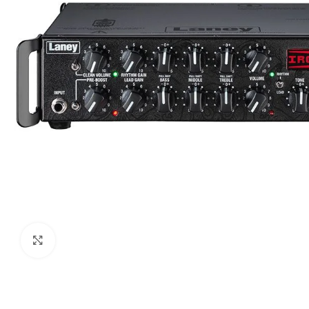
Haga clic para ampliar