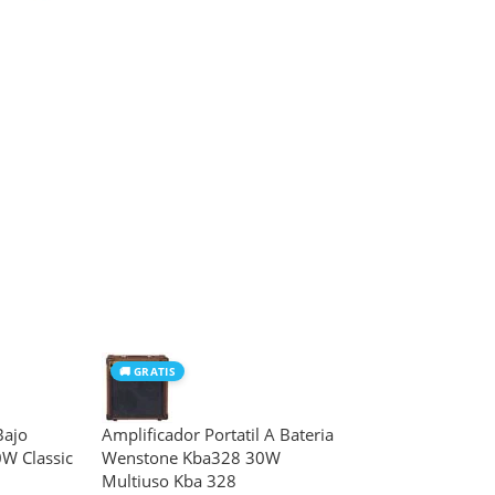
🚚 GRATIS
Bajo
Amplificador Portatil A Bateria
W Classic
Wenstone Kba328 30W
Multiuso Kba 328