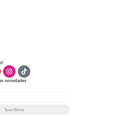
s!
mas novedades
Suscribirse