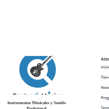
Ate
Inici
Tien
Noso
Preg
Instrumentos Musicales y Sonido
Térm
Profesional