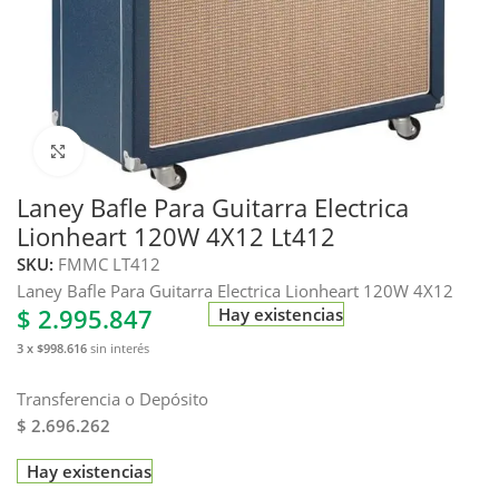
Haga clic para ampliar
Laney Bafle Para Guitarra Electrica
Lionheart 120W 4X12 Lt412
SKU:
FMMC LT412
Laney Bafle Para Guitarra Electrica Lionheart 120W 4X12
$
2.995.847
Hay existencias
3 x $998.616
sin interés
Transferencia o Depósito
$ 2.696.262
Hay existencias