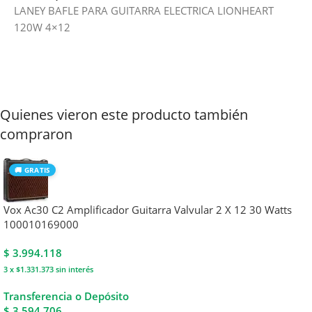
LANEY BAFLE PARA GUITARRA ELECTRICA LIONHEART
120W 4×12
Quienes vieron este producto también
compraron
🚚 GRATIS
Vox Ac30 C2 Amplificador Guitarra Valvular 2 X 12 30 Watts
100010169000
$
3.994.118
3 x $1.331.373
sin interés
Transferencia o Depósito
$ 3.594.706