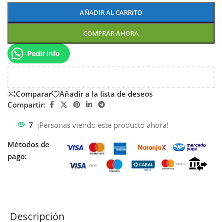
AÑADIR AL CARRITO
COMPRAR AHORA
Pedir Info
Comparar
Añadir a la lista de deseos
Compartir:
7
¡Personas viendo este producto ahora!
Métodos de
pago:
Descripción