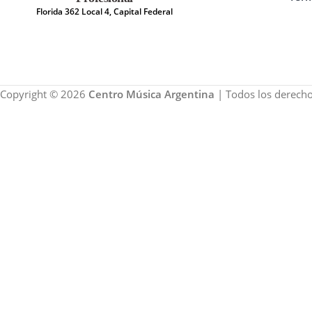
Florida 362 Local 4, Capital Federal
Copyright © 2026
Centro Música Argentina
| Todos los derecho