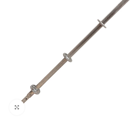
Haga clic para ampliar