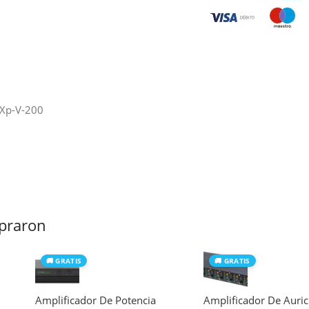
 Xp-V-200
praron
🚚 GRATIS
🚚 GRATIS
Amplificador De Potencia
Amplificador De Auric