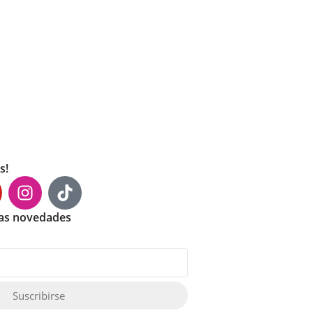
s!
mas novedades
Suscribirse