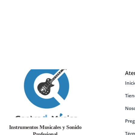
Ate
Inici
Tien
Noso
Preg
Instrumentos Musicales y Sonido
Térm
Profesional