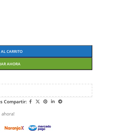
 AL CARRITO
RAR AHORA
os
Compartir:
 ahora!