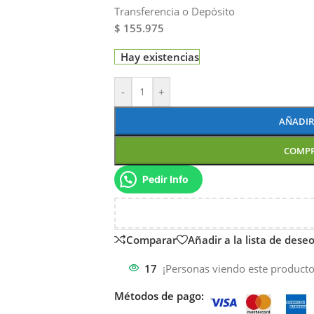
Transferencia o Depósito
$ 155.975
Hay existencias
-
+
AÑADIR
COMP
Pedir Info
Comparar
Añadir a la lista de dese
17
¡Personas viendo este producto
Métodos de pago: