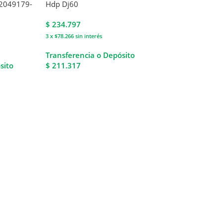
 2049179-
Hdp Dj60
$
234.797
3 x $78.266
sin interés
Transferencia o Depósito
sito
$ 211.317