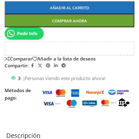
AÑADIR AL CARRITO
COMPRAR AHORA
Pedir Info
Comparar
Añadir a la lista de deseos
Compartir:
3
¡Personas viendo este producto ahora!
Métodos de
pago:
Descripción