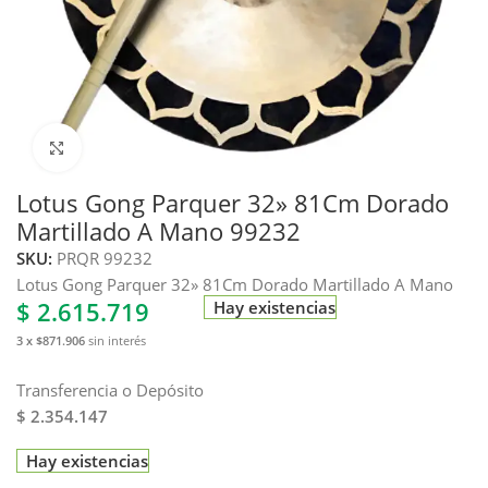
Haga clic para ampliar
Lotus Gong Parquer 32» 81Cm Dorado
Martillado A Mano 99232
SKU:
PRQR 99232
Lotus Gong Parquer 32» 81Cm Dorado Martillado A Mano
$
2.615.719
Hay existencias
3 x $871.906
sin interés
Transferencia o Depósito
$ 2.354.147
Hay existencias