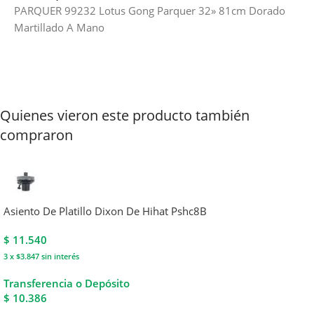
PARQUER 99232 Lotus Gong Parquer 32» 81cm Dorado
Martillado A Mano
Quienes vieron este producto también
compraron
Asiento De Platillo Dixon De Hihat Pshc8B
$
11.540
3 x $3.847
sin interés
Transferencia o Depósito
$ 10.386