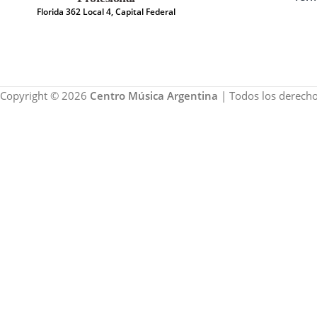
Florida 362 Local 4, Capital Federal
Copyright © 2026
Centro Música Argentina
| Todos los derecho