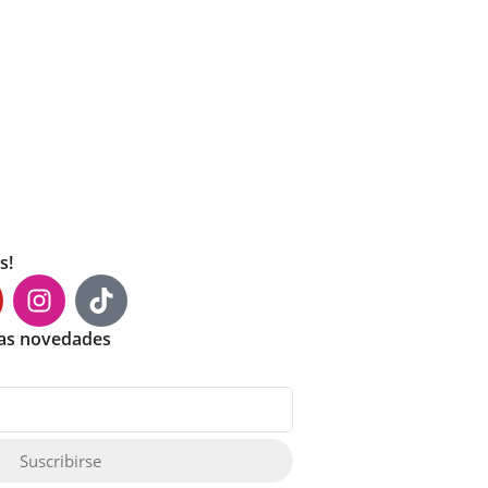
s!
mas novedades
Suscribirse