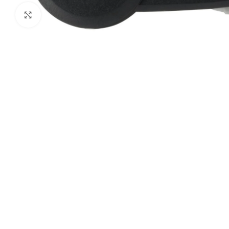
Haga clic para ampliar