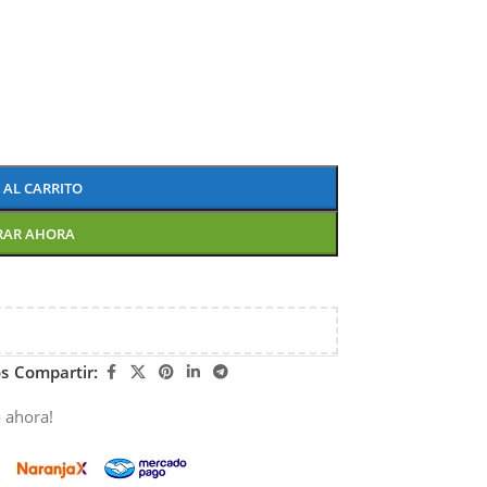
 AL CARRITO
RAR AHORA
os
Compartir:
 ahora!