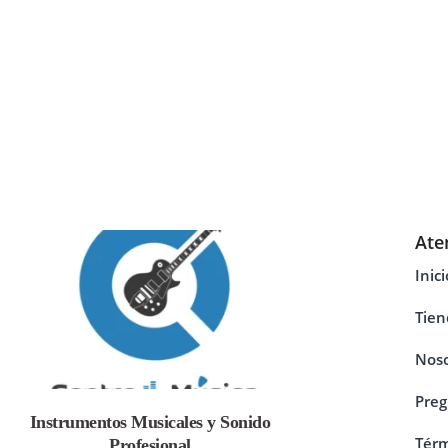
Ate
Inici
Tien
Noso
Preg
Instrumentos Musicales y Sonido
Térm
Profesional