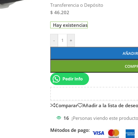
Transferencia o Depósito
$ 46.202
Hay existencias
-
+
AÑADIR
COMP
Pedir Info
Comparar
Añadir a la lista de dese
16
¡Personas viendo este producto
Métodos de pago: