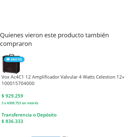
Quienes vieron este producto también
compraron
🚚 GRATIS
Vox Ac4C1 12 Amplificador Valvular 4 Watts Celestion 12»
100015704000
$
929.259
3 x $309.753
sin interés
Transferencia o Depósito
$ 836.333