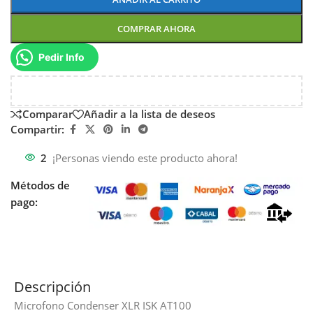
COMPRAR AHORA
Pedir Info
Comparar
Añadir a la lista de deseos
Compartir:
2
¡Personas viendo este producto ahora!
Métodos de
pago:
Descripción
Microfono Condenser XLR ISK AT100