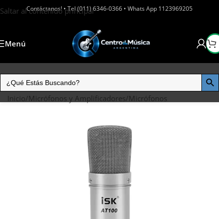
Contáctanos! • Tel (011) 6346-0366 • Whats App 1123969205
Saltar al contenido principal
Menú
Inicio
/
Micrófonos y Amplificadores
/
Micrófonos