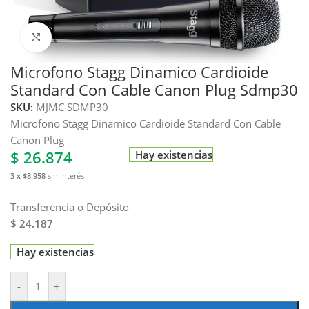
Haga clic para ampliar
Microfono Stagg Dinamico Cardioide
Standard Con Cable Canon Plug Sdmp30
SKU:
MJMC SDMP30
Microfono Stagg Dinamico Cardioide Standard Con Cable
Canon Plug
$
26.874
Hay existencias
3 x $8.958
sin interés
Transferencia o Depósito
$ 24.187
Hay existencias
-
+