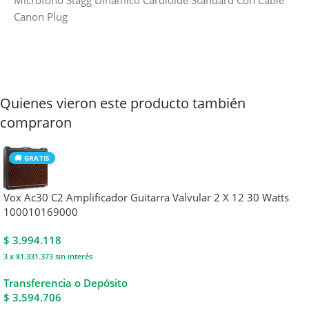
Canon Plug
Quienes vieron este producto también
compraron
🚚 GRATIS
Vox Ac30 C2 Amplificador Guitarra Valvular 2 X 12 30 Watts
100010169000
$
3.994.118
3 x $1.331.373
sin interés
Transferencia o Depósito
$ 3.594.706