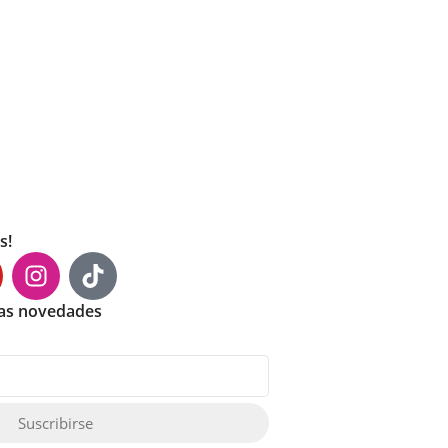
s!
mas novedades
Suscribirse