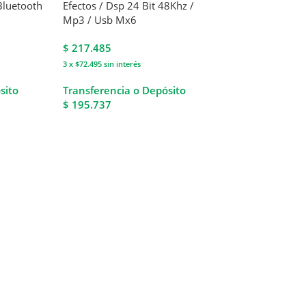
Bluetooth
Efectos / Dsp 24 Bit 48Khz /
Mp3 / Usb Mx6
$
217.485
3 x $72.495
sin interés
sito
Transferencia o Depósito
$ 195.737