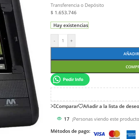
Transferencia o Depósito
$ 1.653.746
Hay existencias
-
+
AÑADIR
COMP
Pedir Info
Comparar
Añadir a la lista de dese
17
¡Personas viendo este producto
Métodos de pago: