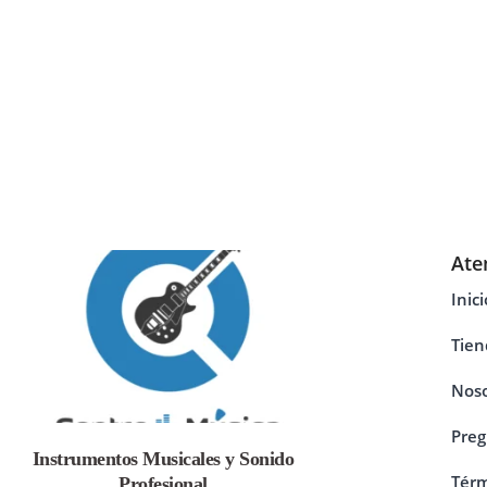
Ate
Inici
Tien
Noso
Preg
Instrumentos Musicales y Sonido
Térm
Profesional