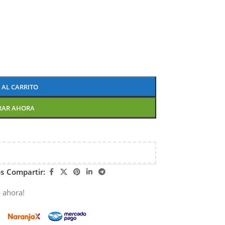
 AL CARRITO
RAR AHORA
os
Compartir:
 ahora!