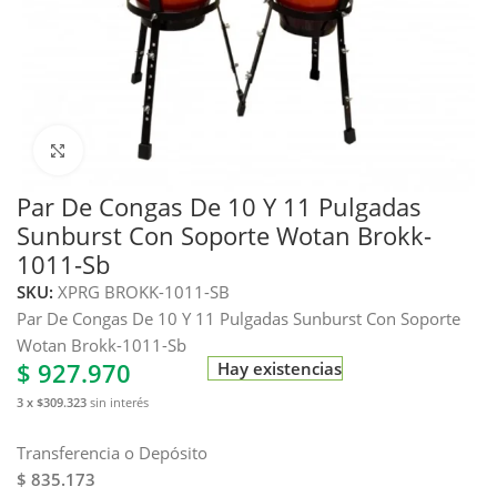
Haga clic para ampliar
Par De Congas De 10 Y 11 Pulgadas
Sunburst Con Soporte Wotan Brokk-
1011-Sb
SKU:
XPRG BROKK-1011-SB
Par De Congas De 10 Y 11 Pulgadas Sunburst Con Soporte
Wotan Brokk-1011-Sb
$
927.970
Hay existencias
3 x $309.323
sin interés
Transferencia o Depósito
$ 835.173