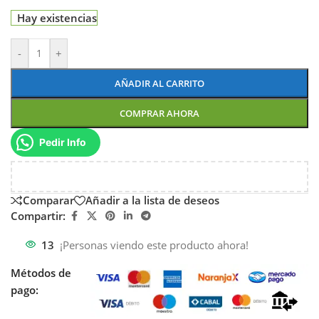
Hay existencias
-
+
AÑADIR AL CARRITO
COMPRAR AHORA
Pedir Info
Comparar
Añadir a la lista de deseos
Compartir:
13
¡Personas viendo este producto ahora!
Métodos de
pago: