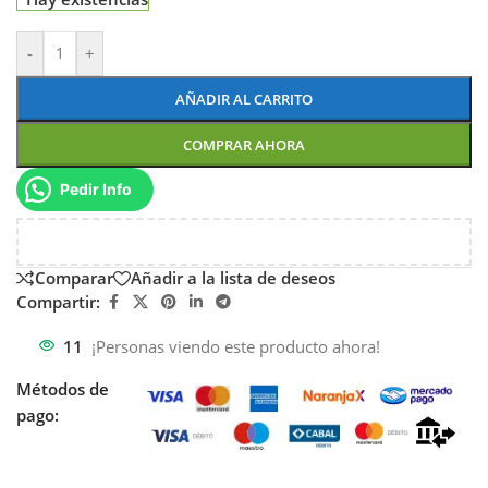
-
+
AÑADIR AL CARRITO
COMPRAR AHORA
Pedir Info
Comparar
Añadir a la lista de deseos
Compartir:
11
¡Personas viendo este producto ahora!
Métodos de
pago: