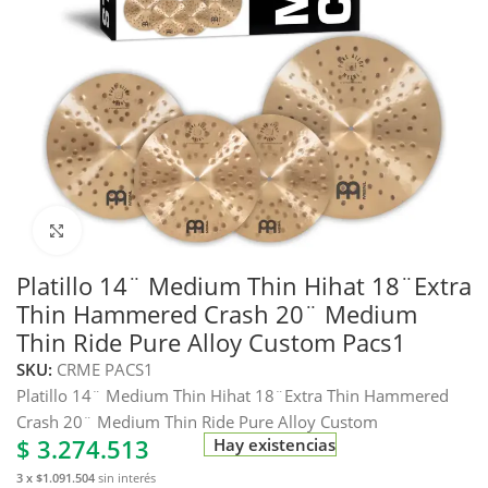
Haga clic para ampliar
Platillo 14¨ Medium Thin Hihat 18¨Extra
Thin Hammered Crash 20¨ Medium
Thin Ride Pure Alloy Custom Pacs1
SKU:
CRME PACS1
Platillo 14¨ Medium Thin Hihat 18¨Extra Thin Hammered
Crash 20¨ Medium Thin Ride Pure Alloy Custom
$
3.274.513
Hay existencias
3 x $1.091.504
sin interés