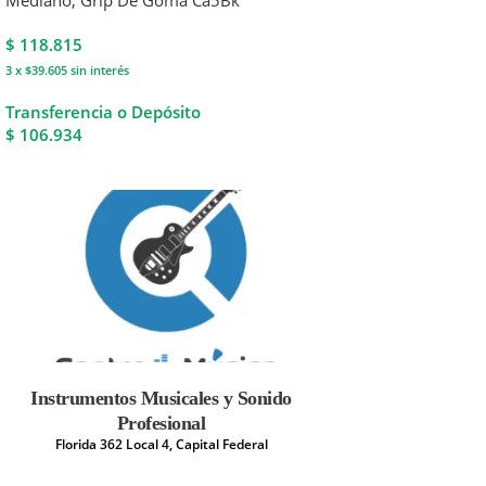
Mediano, Grip De Goma Ca5Bk
$
118.815
3 x $39.605
sin interés
Transferencia o Depósito
$ 106.934
Instrumentos Musicales y Sonido
Profesional
Florida 362 Local 4, Capital Federal