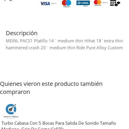
Descripción
MEINL PACS1 Platillo 14¨ medium thin Hihat 18¨extra thin
hammered crash 20¨ medium thin Ride Pure Alloy Custom
Quienes vieron este producto también
compraron
Turbo Cabasa Con 5 Bocas Para Salida De Sonido Tamaño