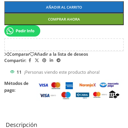
AÑADIR AL CARRITO
COMPRAR AHORA
Pedir Info
Comparar
Añadir a la lista de deseos
Compartir:
11
¡Personas viendo este producto ahora!
Métodos de
pago:
Descripción