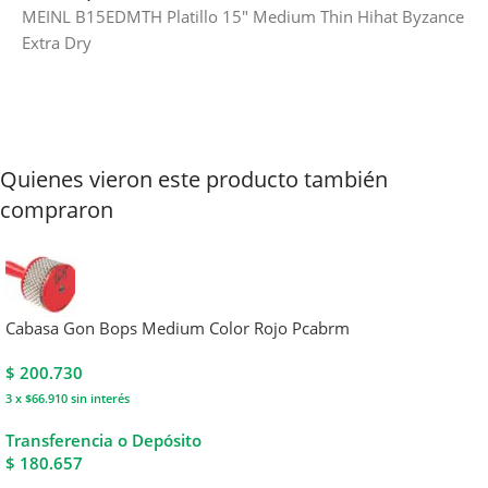
MEINL B15EDMTH Platillo 15″ Medium Thin Hihat Byzance
Extra Dry
Quienes vieron este producto también
compraron
Cabasa Gon Bops Medium Color Rojo Pcabrm
$
200.730
3 x $66.910
sin interés
Transferencia o Depósito
$ 180.657