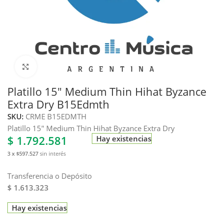
Haga clic para ampliar
Platillo 15″ Medium Thin Hihat Byzance
Extra Dry B15Edmth
SKU:
CRME B15EDMTH
Platillo 15″ Medium Thin Hihat Byzance Extra Dry
$
1.792.581
Hay existencias
3 x $597.527
sin interés
Transferencia o Depósito
$ 1.613.323
Hay existencias