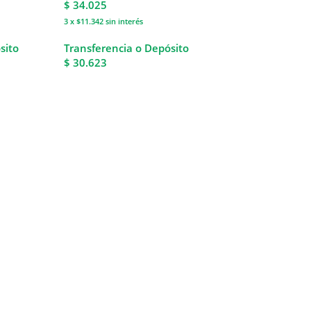
$
34.025
3 x $11.342
sin interés
sito
Transferencia o Depósito
$ 30.623