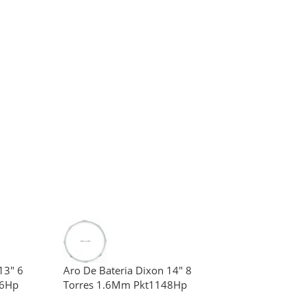
13″ 6
Aro De Bateria Dixon 14″ 8
36Hp
Torres 1.6Mm Pkt1148Hp