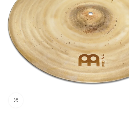
Haga clic para ampliar