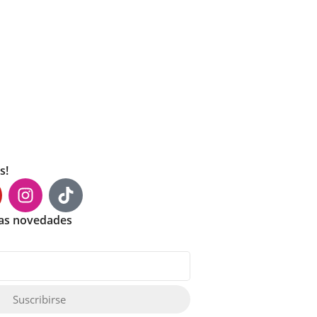
s!
mas novedades
Suscribirse