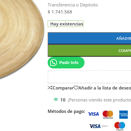
Transferencia o Depósito
$ 1.741.568
Hay existencias
AÑADIR
COMP
Pedir Info
Comparar
Añadir a la lista de dese
10
¡Personas viendo este producto
Métodos de pago: