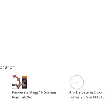
praron
Pandereta Stagg 16 Sonajas
Aro De Bateria Dixon 
Rojo Tab2Rd
Torres 2.3Mm Pkt31