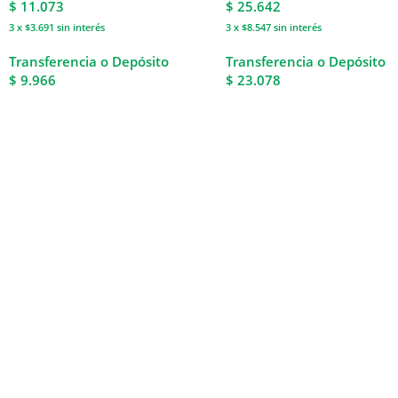
$
11.073
$
25.642
3 x $3.691
sin interés
3 x $8.547
sin interés
Transferencia o Depósito
Transferencia o Depósito
$ 9.966
$ 23.078