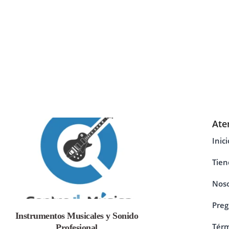
Ate
Inici
Tien
Noso
Preg
Instrumentos Musicales y Sonido
Térm
Profesional