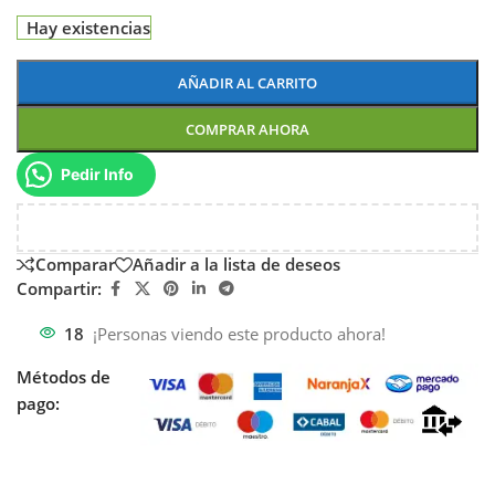
Hay existencias
AÑADIR AL CARRITO
COMPRAR AHORA
Pedir Info
Comparar
Añadir a la lista de deseos
Compartir:
18
¡Personas viendo este producto ahora!
Métodos de
pago: