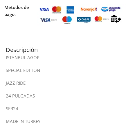
Métodos de
pago:
Descripción
ISTANBUL AGOP
SPECIAL EDITION
JAZZ RIDE
24 PULGADAS
SER24
MADE IN TURKEY