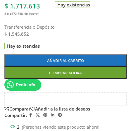
$
1.717.613
Hay existencias
3 x $572.538
sin interés
Transferencia o Depósito
$ 1.545.852
Hay existencias
AÑADIR AL CARRITO
COMPRAR AHORA
Pedir Info
Comparar
Añadir a la lista de deseos
Compartir:
2
¡Personas viendo este producto ahora!