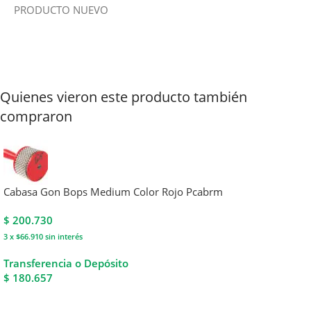
PRODUCTO NUEVO
Quienes vieron este producto también
compraron
Cabasa Gon Bops Medium Color Rojo Pcabrm
$
200.730
3 x $66.910
sin interés
Transferencia o Depósito
$ 180.657