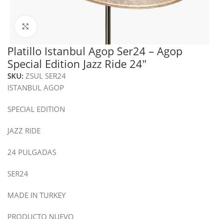
Haga clic para ampliar
Platillo Istanbul Agop Ser24 – Agop
Special Edition Jazz Ride 24″
SKU:
ZSUL SER24
ISTANBUL AGOP
SPECIAL EDITION
JAZZ RIDE
24 PULGADAS
SER24
MADE IN TURKEY
PRODUCTO NUEVO