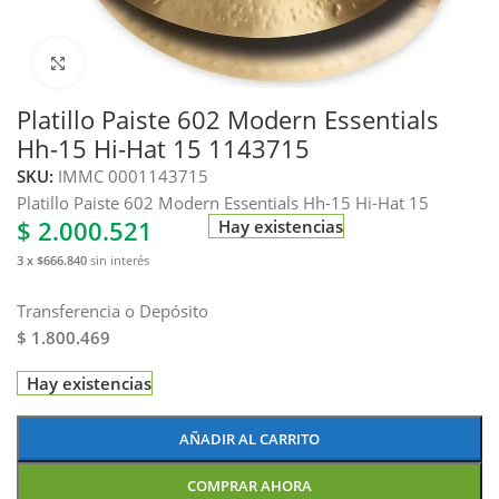
Haga clic para ampliar
Platillo Paiste 602 Modern Essentials
Hh-15 Hi-Hat 15 1143715
SKU:
IMMC 0001143715
Platillo Paiste 602 Modern Essentials Hh-15 Hi-Hat 15
$
2.000.521
Hay existencias
3 x $666.840
sin interés
Transferencia o Depósito
$ 1.800.469
Hay existencias
AÑADIR AL CARRITO
COMPRAR AHORA