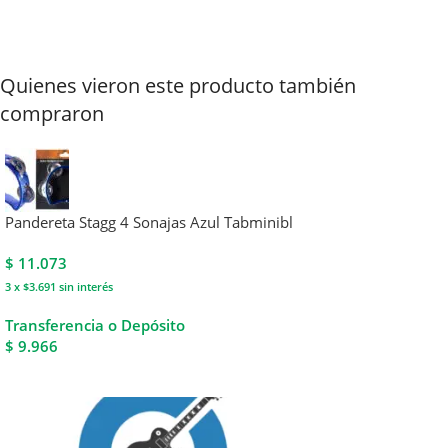
Quienes vieron este producto también
compraron
Pandereta Stagg 4 Sonajas Azul Tabminibl
$
11.073
3 x $3.691
sin interés
Transferencia o Depósito
$ 9.966